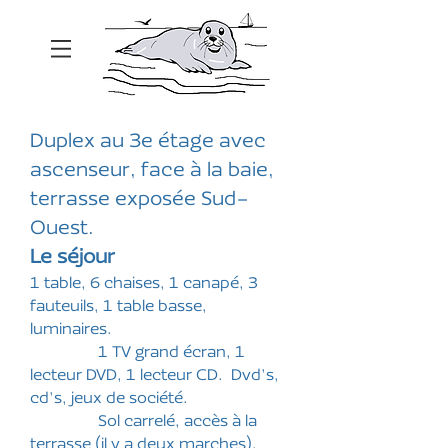
Duplex au 3e étage avec
ascenseur, face à la baie,
terrasse exposée Sud-
Ouest.
Le séjour
1 table, 6 chaises, 1 canapé, 3
fauteuils, 1 table basse,
luminaires.
1 TV grand écran, 1
lecteur DVD, 1 lecteur CD. Dvd’s,
cd’s, jeux de société.
Sol carrelé, accès à la
terrasse (il y a deux marches),