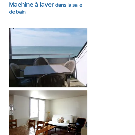
Machine à laver
dans la salle
de bain