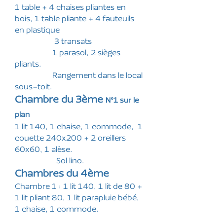
1 table + 4 chaises pliantes en
bois, 1 table pliante + 4 fauteuils
en plastique
3 transats
1 parasol, 2 sièges
pliants.
Rangement dans le local
sous-toit.
Chambre du 3ème
N°1 sur le
plan
1 lit 140, 1 chaise, 1 commode, 1
couette 240x200 + 2 oreillers
60x60, 1 alèse.
Sol lino.
Chambres du 4ème
Chambre 1 : 1 lit 140, 1 lit de 80 +
1 lit pliant 80, 1 lit parapluie bébé,
1 chaise, 1 commode.